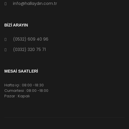
info@hallaydın.com.tr
BİZİ ARAYIN
(0532) 609 40 96
(0332) 320 75 71
MESAİ SAATLERİ
Hafta içi : 08:00 -18:30
Cumartesi : 08:00 -18:00
Pazar : Kapalı