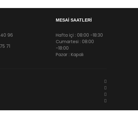
MESAİ SAATLERİ
 40 96
Hafta içi : 08:00 -18:30
Cumartesi : 08:00
75 71
-18:00
Pazar : Kapalı