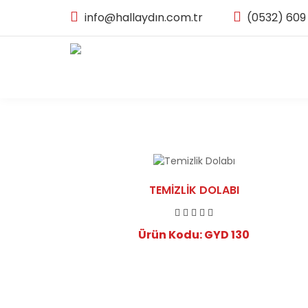
info@hallaydın.com.tr
(0532) 609
TEMIZLIK DOLABI
Ürün Kodu: GYD 130