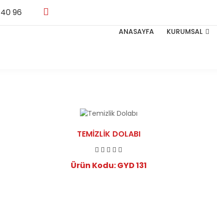
 40 96
ANASAYFA
KURUMSAL
TEMIZLIK DOLABI
Ürün Kodu: GYD 131